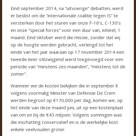
Eind september 2014, na “uitvoerige” debatten, werd
er beslist om de “internationale coalitie tegen IS” te
versterken door het sturen van onze F-16’s, C-130’s
en onze “special forces” voor een duur van, initieel, 1
maand. Eind oktober werd die missie, zonder dat wij
op de hoogte werden gebracht, verlengd tot het
einde van het jaar waaraan op 17 november 2014 een
tweede keer stilzwijgend werd toegevoegd voor een
periode van “minstens zes maanden”, “minstens tot de
zomer”.
Wanneer we de kosten bekijken die in september ll.
volgens voormalig Minister van Defensie De Crem
werden begroot op €170.000 per dag, komen we, op
het einde van deze maand juni, uit op een kostenplaat
van om en bij de €45 miljoen. Volgens sommigen was
die inschatting conservatief en is de werkelijke kost
enkele veelvouden groter.