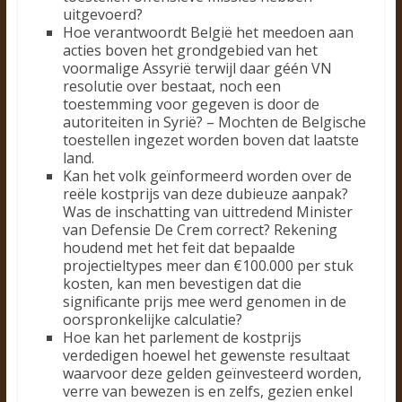
uitgevoerd?
Hoe verantwoordt België het meedoen aan
acties boven het grondgebied van het
voormalige Assyrië terwijl daar géén VN
resolutie over bestaat, noch een
toestemming voor gegeven is door de
autoriteiten in Syrië? – Mochten de Belgische
toestellen ingezet worden boven dat laatste
land.
Kan het volk geïnformeerd worden over de
reële kostprijs van deze dubieuze aanpak?
Was de inschatting van uittredend Minister
van Defensie De Crem correct? Rekening
houdend met het feit dat bepaalde
projectieltypes meer dan €100.000 per stuk
kosten, kan men bevestigen dat die
significante prijs mee werd genomen in de
oorspronkelijke calculatie?
Hoe kan het parlement de kostprijs
verdedigen hoewel het gewenste resultaat
waarvoor deze gelden geïnvesteerd worden,
verre van bewezen is en zelfs, gezien enkel