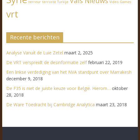
Vals Nieuws
terreur
terrorist
Turkije
Video Games
vrt
Recente berichten
Analyse Vanuit de Luie Zetel
maart 2, 2025
De VRT verspreidt de desinformatie zelf
februari 22, 2019
Een linkse verdediging van het NVA standpunt over Marrakesh
december 9, 2018
De F35 is niet de juiste keuze voor België. Hierom…
oktober
28, 2018
De Ware Toedracht bij Cambridge Analytica
maart 23, 2018